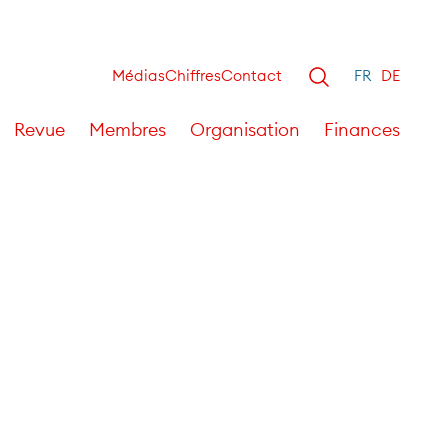
Médias
Chiffres
Contact
FR
DE
Revue
Membres
Organisation
Finances
2022