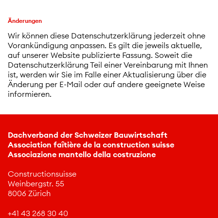
Änderungen
Wir können diese Datenschutzerklärung jederzeit ohne
Vorankündigung anpassen. Es gilt die jeweils aktuelle,
auf unserer Website publizierte Fassung. Soweit die
Datenschutzerklärung Teil einer Vereinbarung mit Ihnen
ist, werden wir Sie im Falle einer Aktualisierung über die
Änderung per E-Mail oder auf andere geeignete Weise
informieren.
Dachverband der Schweizer Bauwirtschaft
Association faîtière de la construction suisse
Associazione mantello della costruzione
Constructionsuisse
Weinbergstr. 55
8006 Zürich
+41 43 268 30 40