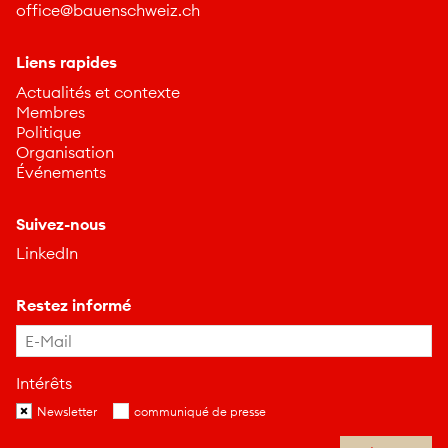
ff
c
b
nschw
z
ch
Liens rapides
Actualités et contexte
Membres
Politique
Organisation
Événements
Suivez-nous
LinkedIn
Restez informé
Intérêts
Newsletter
communiqué de presse