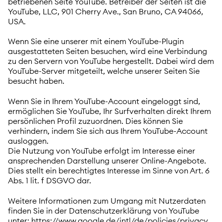
betriebenen Seite YouTube. Betreiber der Seiten ist die
YouTube, LLC, 901 Cherry Ave., San Bruno, CA 94066,
USA.
Wenn Sie eine unserer mit einem YouTube-Plugin
ausgestatteten Seiten besuchen, wird eine Verbindung
zu den Servern von YouTube hergestellt. Dabei wird dem
YouTube-Server mitgeteilt, welche unserer Seiten Sie
besucht haben.
Wenn Sie in Ihrem YouTube-Account eingeloggt sind,
ermöglichen Sie YouTube, Ihr Surfverhalten direkt Ihrem
persönlichen Profil zuzuordnen. Dies können Sie
verhindern, indem Sie sich aus Ihrem YouTube-Account
ausloggen.
Die Nutzung von YouTube erfolgt im Interesse einer
ansprechenden Darstellung unserer Online-Angebote.
Dies stellt ein berechtigtes Interesse im Sinne von Art. 6
Abs. 1 lit. f DSGVO dar.
Weitere Informationen zum Umgang mit Nutzerdaten
finden Sie in der Datenschutzerklärung von YouTube
unter: https://www.google.de/intl/de/policies/privacy.