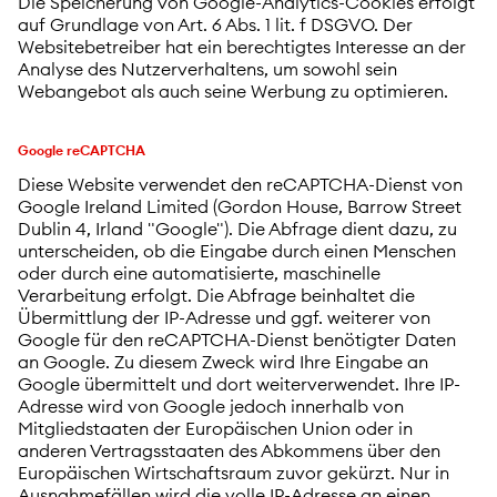
Die Speicherung von Google-Analytics-Cookies erfolgt
auf Grundlage von Art. 6 Abs. 1 lit. f DSGVO. Der
Websitebetreiber hat ein berechtigtes Interesse an der
Analyse des Nutzerverhaltens, um sowohl sein
Webangebot als auch seine Werbung zu optimieren.
Google reCAPTCHA
Diese Website verwendet den reCAPTCHA-Dienst von
Google Ireland Limited (Gordon House, Barrow Street
Dublin 4, Irland "Google"). Die Abfrage dient dazu, zu
unterscheiden, ob die Eingabe durch einen Menschen
oder durch eine automatisierte, maschinelle
Verarbeitung erfolgt. Die Abfrage beinhaltet die
Übermittlung der IP-Adresse und ggf. weiterer von
Google für den reCAPTCHA-Dienst benötigter Daten
an Google. Zu diesem Zweck wird Ihre Eingabe an
Google übermittelt und dort weiterverwendet. Ihre IP-
Adresse wird von Google jedoch innerhalb von
Mitgliedstaaten der Europäischen Union oder in
anderen Vertragsstaaten des Abkommens über den
Europäischen Wirtschaftsraum zuvor gekürzt. Nur in
Ausnahmefällen wird die volle IP-Adresse an einen