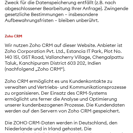
Zweck für die Datenspeicherung entfällt (z.B. nach
abgeschlossener Bearbeitung Ihrer Anfrage). Zwingende
gesetzliche Bestimmungen – insbesondere
Aufbewahrungsfristen – bleiben unberührt.
Zoho CRM
Wir nutzen Zoho CRM auf dieser Website. Anbieter ist
Zoho Corporation Pvt. Ltd., Estancia IT Park, Plot No.
140 151, GST Road, Vallancherry Village, Chengalpattu
Taluk, Kanchipuram District 603 202, Indien
(nachfolgend „Zoho CRM“).
Zoho CRM ermöglicht es uns Kundenkontakte zu
verwalten und Vertriebs- und Kommunikationsprozesse
zu organisieren. Der Einsatz des CRM-Systems
ermöglicht uns ferner die Analyse und Optimierung
unserer kundenbezogenen Prozesse. Die Kundendaten
werden auf den Servern von Zoho CRM gespeichert.
Die ZOHO CRM-Daten werden in Deutschland, den
Niederlande und in Irland gehostet. Die