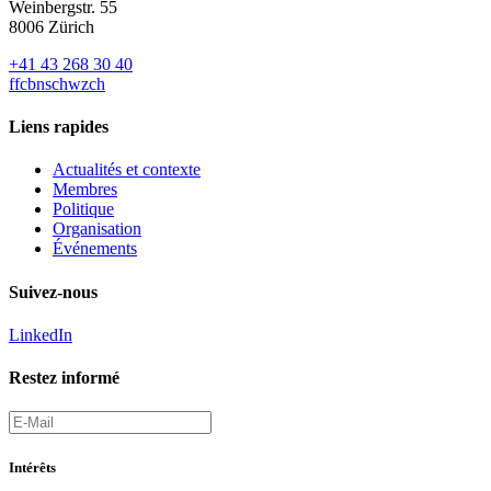
Weinbergstr. 55
8006 Zürich
+41 43 268 30 40
ff
c
b
nschw
z
ch
Liens rapides
Actualités et contexte
Membres
Politique
Organisation
Événements
Suivez-nous
LinkedIn
Restez informé
Intérêts