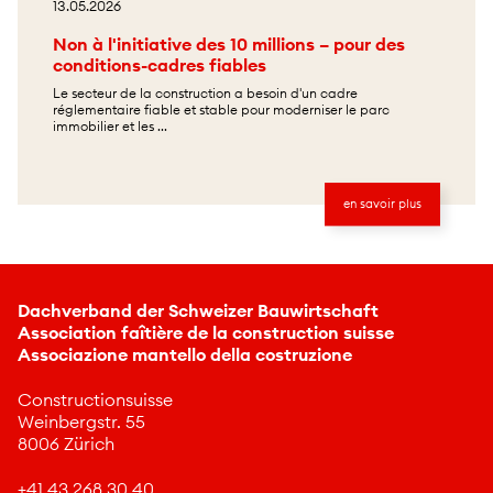
13.05.2026
Non à l'initiative des 10 millions – pour des
conditions-cadres fiables
Le secteur de la construction a besoin d'un cadre
réglementaire fiable et stable pour moderniser le parc
immobilier et les ...
en savoir plus
Dachverband der Schweizer Bauwirtschaft
Association faîtière de la construction suisse
Associazione mantello della costruzione
Constructionsuisse
Weinbergstr. 55
8006 Zürich
+41 43 268 30 40