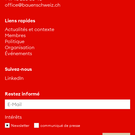
ff
c
b
nschw
z
ch
Liens rapides
Actualités et contexte
Membres
Politique
Organisation
Événements
Suivez-nous
LinkedIn
Restez informé
Intérêts
Newsletter
communiqué de presse