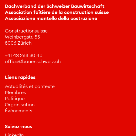
Dachverband der Schweizer Bauwirtschaft
Association faîtière de la construction suisse
Associazione mantello della costruzione
Constructionsuisse
Weinbergstr. 55
8006 Zürich
+41 43 268 30 40
ff
c
b
nschw
z
ch
Liens rapides
Actualités et contexte
Membres
Politique
Organisation
Événements
Suivez-nous
LinkedIn