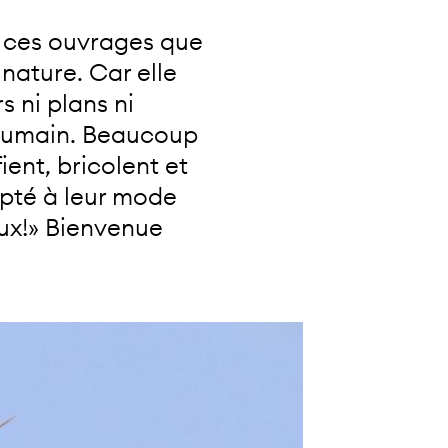
de ces ouvrages que
nature. Car elle
s ni plans ni
e humain. Beaucoup
ient, bricolent et
apté à leur mode
'eux!» Bienvenue