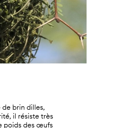
de brin dilles,
é, il résiste très
le poids des œufs