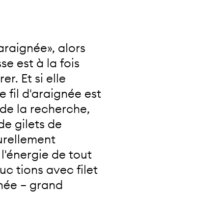
araignée», alors
se est à la fois
r. Et si elle
e fil d'araignée est
 de la recherche,
de gilets de
turellement
 l'énergie de tout
uc tions avec filet
gnée – grand