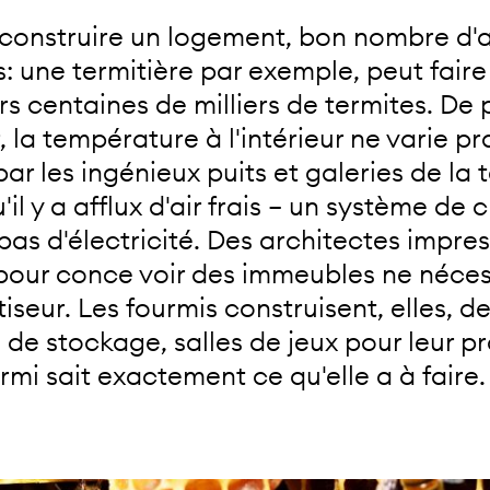
e construire un logement, bon nombre d
es: une termitière par exemple, peut fair
s centaines de milliers de termites. De pl
r, la température à l'intérieur ne varie 
 les ingénieux puits et galeries de la t
il y a afflux d'air frais – un système de 
as d'électricité. Des architectes impre
 pour conce voir des immeubles ne néces
seur. Les fourmis construisent, elles, 
de stockage, salles de jeux pour leur pr
rmi sait exactement ce qu'elle a à faire