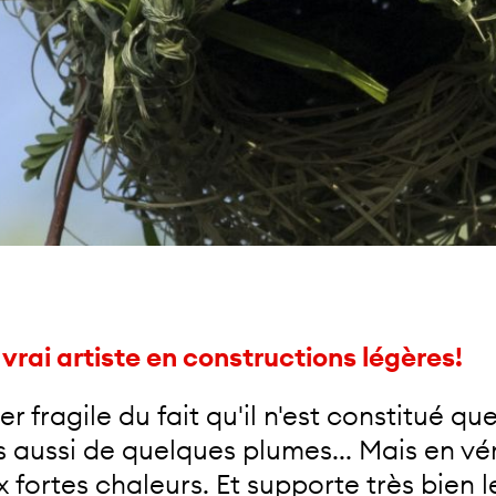
 vrai artiste en constructions légères!
 fragile du fait qu'il n'est constitué que 
 aussi de quelques plumes... Mais en vérit
 fortes chaleurs. Et supporte très bien 