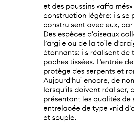
et des poussins «affa més»
construction légère: ils se
construisent avec eux, par t
Des espèces d'oiseaux coll
l’argile ou de la toile d'ar
étonnants: ils réalisent de
poches tissées. L'entrée de
protège des serpents et ron
Aujourd'hui encore, de nom
lorsqu'ils doivent réalise
présentant les qualités de 
entrelacée de type «nid d'oi
et souple.