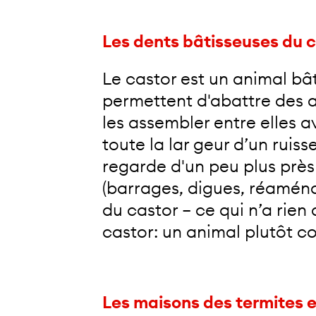
Les dents bâtisseuses du c
Le castor est un animal bât
permettent d'abattre des a
les assembler entre elles a
toute la lar geur d’un ruis
regarde d'un peu plus près
(barrages, digues, réaména
du castor – ce qui n’a rien
castor: un animal plutôt c
Les maisons des termites et