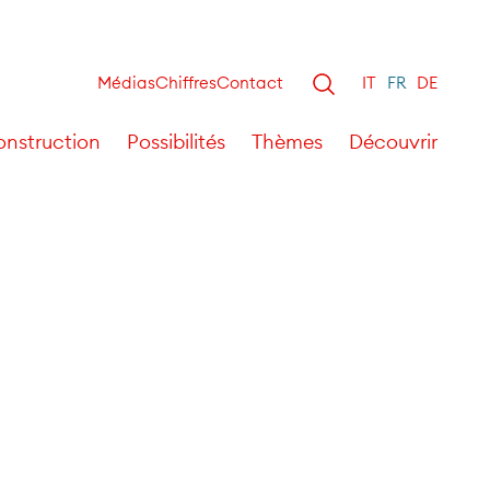
Médias
Chiffres
Contact
IT
FR
DE
nstruction
Possibilités
Thèmes
Découvrir