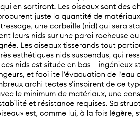
 qui en sortiront. Les oiseaux sont des 
 procurent juste la quantité de matériaux
ressage, une corbeille (nid) qui sera sta
ent leurs nids sur une paroi rocheuse o
aignée. Les oiseaux tisserands tout parti
 très esthétiques nids suspendus, qui re
 ces nids est située en bas – ingénieux 
geurs, et facilite l'évacuation de l'eau q
breux archi tectes s'inspirent de ce typ
r, avec le minimum de matériaux, une con
stabilité et résistance requises. Sa stru
seau» est, comme lui, à la fois légère, s