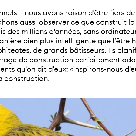
unnels – nous avons raison d'être fiers 
hons aussi observer ce que construit la 
uis des millions d'années, sans ordinateur
nière bien plus intelli gente que l’êtr
itectes, de grands bâtisseurs. Ils planif
uvrage de construction parfaitement ad
lligents qu'on dit d'eux: «inspirons-nous d
a construction.