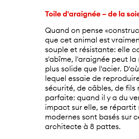
Toile d'araignée – de la soi
Quand on pense «constructi
que cet animal est vraiment 
souple et résistante: elle c
s'abîme, l'araignée peut la 
plus solide que l'acier. D'
lequel essaie de reproduire 
sécurité, de câbles, de fil
parfaite: quand il y a du ve
impact sur elle, se répartit
modernes sont basés sur ce
architecte à 8 pattes.