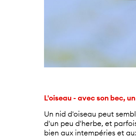
L'oiseau - avec son bec, un
Un nid d'oiseau peut sembler
d'un peu d'herbe, et parfois
bien aux intempéries et aux