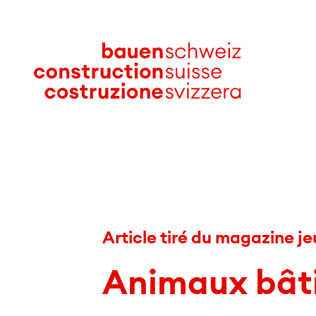
Article tiré du magazine j
Animaux bât