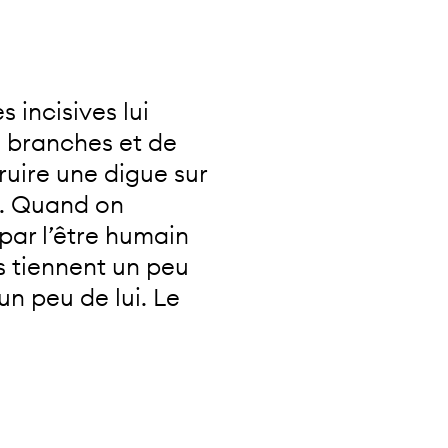
 incisives lui
s branches et de
ruire une digue sur
ng… Quand on
par l’être humain
s tiennent un peu
un peu de lui. Le