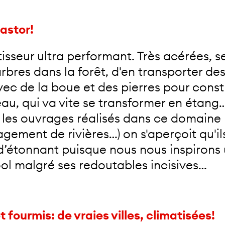
astor!
isseur ultra performant. Très acérées, ses
rbres dans la forêt, d'en transporter de
vec de la boue et des pierres pour const
seau, qui va vite se transformer en éta
 les ouvrages réalisés dans ce domaine 
gement de rivières…) on s'aperçoit qu'il
 d’étonnant puisque nous nous inspirons 
ool malgré ses redoutables incisives…
 fourmis: de vraies villes, climatisées!