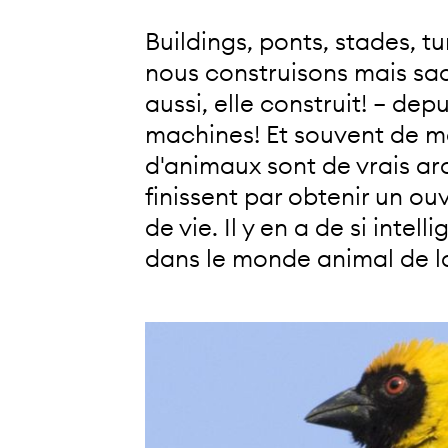
Buildings, ponts, stades, t
nous construisons mais sac
aussi, elle construit! – dep
machines! Et souvent de ma
d'animaux sont de vrais arch
finissent par obtenir un o
de vie. Il y en a de si inte
dans le monde animal de l