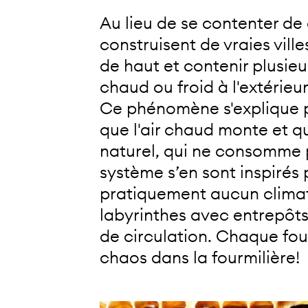
Au lieu de se contenter d
construisent de vraies vill
de haut et contenir plusieur
chaud ou froid à l'extérieu
Ce phénomène s'explique par
que l'air chaud monte et qu'
naturel, qui ne consomme p
système s’en sont inspirés
pratiquement aucun climati
labyrinthes avec entrepôts 
de circulation. Chaque fou
chaos dans la fourmilière!