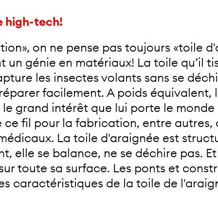
e high-tech!
on», on ne pense pas toujours «toile d'
un génie en matériaux! La toile qu’il tis
apture les insectes volants sans se déchire
réparer facilement. A poids équivalent, l
où le grand intérêt que lui porte le monde
ce fil pour la fabrication, entre autres, 
s médicaux. La toile d'araignée est struc
nt, elle se balance, ne se déchire pas. Et
 sur toute sa surface. Les ponts et constr
s caractéristiques de la toile de l'arai