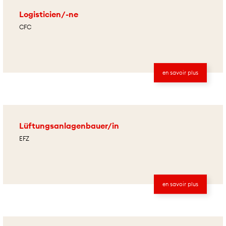
Logisticien/-ne
CFC
en savoir plus
Lüftungsanlagenbauer/in
EFZ
en savoir plus