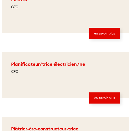
CFC
en savoir plus
Planificateur/trice électricien/ne
CFC
en savoir plus
Plâtrier-ère-constructeur-trice