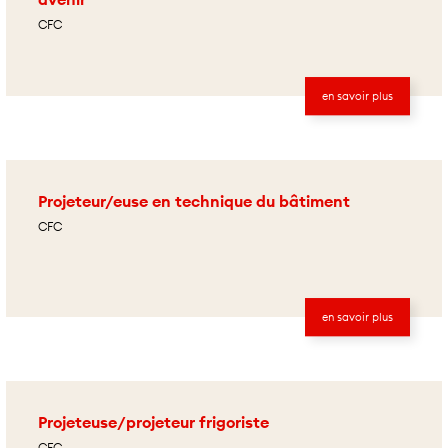
CFC
en savoir plus
Projeteur/euse en technique du bâtiment
CFC
en savoir plus
Projeteuse/projeteur frigoriste
CFC