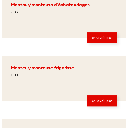
Monteur/monteuse d'échafaudages
CFC
en savoir plus
Monteur/monteuse frigoriste
CFC
en savoir plus