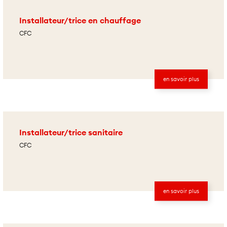
Installateur/trice en chauffage
CFC
en savoir plus
Installateur/trice sanitaire
CFC
en savoir plus