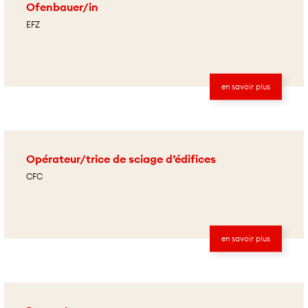
Ofenbauer/in
EFZ
en savoir plus
Opérateur/trice de sciage d’édifices
CFC
en savoir plus