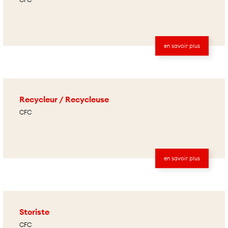
en savoir plus
Recycleur / Recycleuse
CFC
en savoir plus
Storiste
CFC