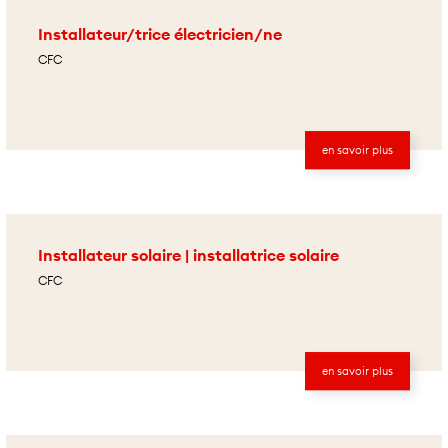
Installateur/trice électricien/ne
CFC
en savoir plus
Installateur solaire | installatrice solaire
CFC
en savoir plus