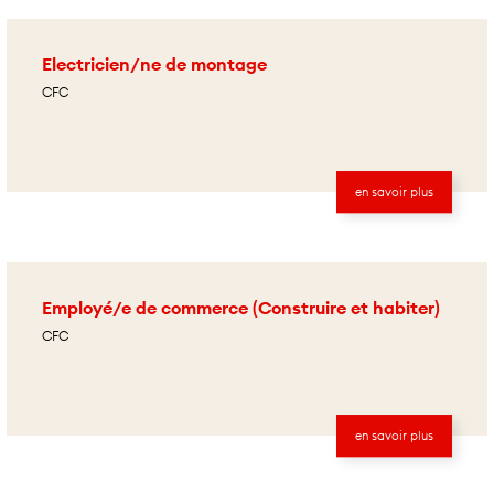
Electricien/ne de montage
CFC
en savoir plus
Employé/e de commerce (Construire et habiter)
CFC
en savoir plus