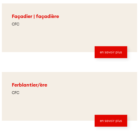
Façadier | façadière
CFC
en savoir plus
Ferblantier/ère
CFC
en savoir plus