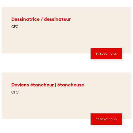
Dessinatrice / dessinateur
CFC
en savoir plus
Deviens étancheur | étancheuse
CFC
en savoir plus