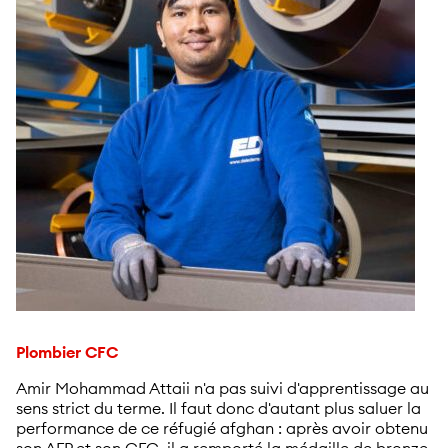
Plombier CFC
Amir Mohammad Attaii n'a pas suivi d'apprentissage au
sens strict du terme. Il faut donc d'autant plus saluer la
performance de ce réfugié afghan : après avoir obtenu
son AFP et son CFC, il a remporté la médaille de bronze