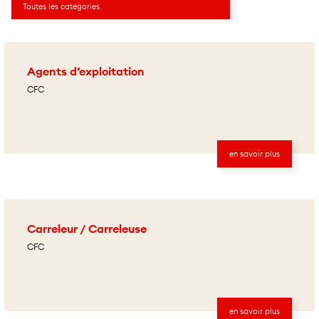
Agents d’exploitation
CFC
en savoir plus
Carreleur / Carreleuse
CFC
en savoir plus