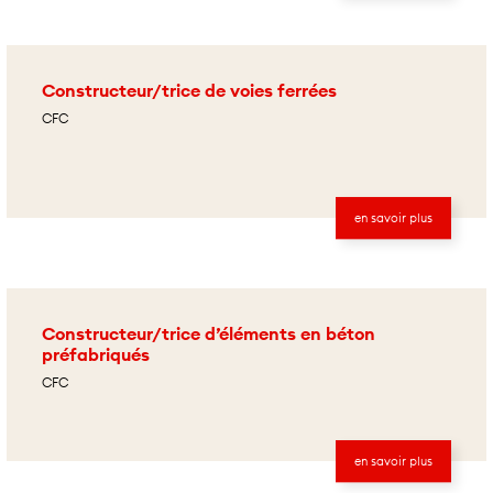
Constructeur/trice de voies ferrées
CFC
en savoir plus
Constructeur/trice d’éléments en béton
préfabriqués
CFC
en savoir plus