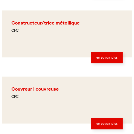
Constructeur/trice métallique
CFC
en savoir plus
Couvreur | couvreuse
CFC
en savoir plus