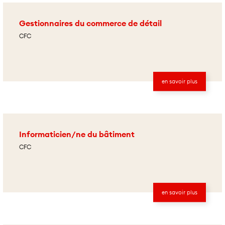
Gestionnaires du commerce de détail
CFC
en savoir plus
Informaticien/ne du bâtiment
CFC
en savoir plus