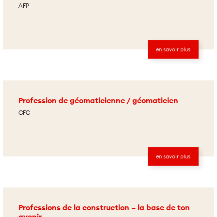
AFP
en savoir plus
Profession de géomaticienne / géomaticien
CFC
en savoir plus
Professions de la construction – la base de ton
avenir