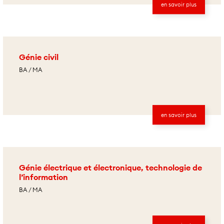
en savoir plus
Génie civil
BA / MA
en savoir plus
Génie électrique et électronique, technologie de
l’information
BA / MA