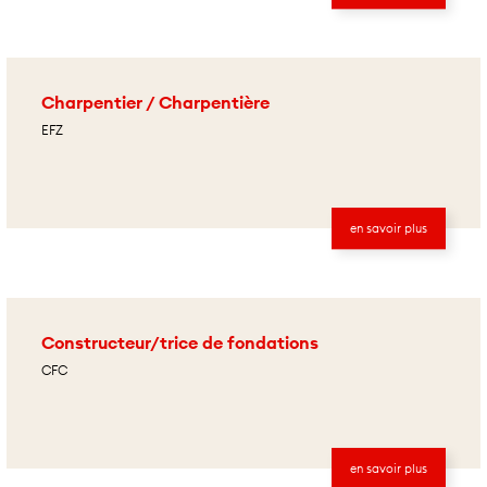
Charpentier / Charpentière
EFZ
en savoir plus
Constructeur/trice de fondations
CFC
en savoir plus