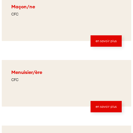
Maçon/ne
CFC
en savoir plus
Menuisier/ère
CFC
en savoir plus