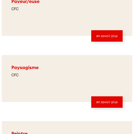
Paveur/euse
CFC
en savoir plus
Paysagisme
CFC
en savoir plus
Peintre