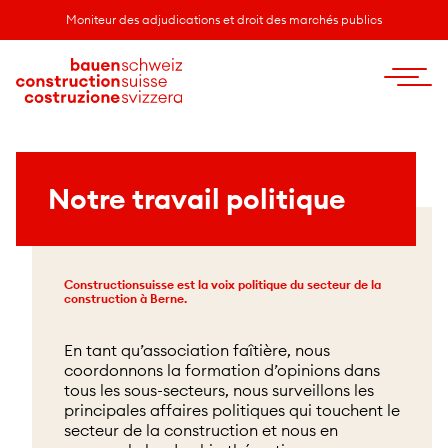
Moniteur des adjudications et droit des marchés publics
Notre travail politique
Constructionsuisse est la voix politique du secteur de la
construction à Berne.
En tant qu’association faîtière, nous
coordonnons la formation d’opinions dans
tous les sous-secteurs, nous surveillons les
principales affaires politiques qui touchent le
secteur de la construction et nous en